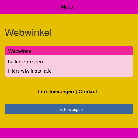
Menu +
Webwinkel
Webwinkel
batterijen kopen
filters wtw installatie
Link toevoegen
Contact
Link toevoegen