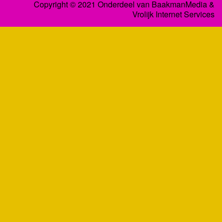
Copyright © 2021 Onderdeel van
BaakmanMedia
&
Vrolijk Internet Services