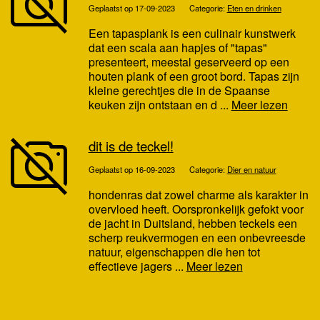
Geplaatst op 17-09-2023
Categorie:
Eten en drinken
Een tapasplank is een culinair kunstwerk
dat een scala aan hapjes of "tapas"
presenteert, meestal geserveerd op een
houten plank of een groot bord. Tapas zijn
kleine gerechtjes die in de Spaanse
keuken zijn ontstaan en d ...
Meer lezen
dit is de teckel!
Geplaatst op 16-09-2023
Categorie:
Dier en natuur
hondenras dat zowel charme als karakter in
overvloed heeft. Oorspronkelijk gefokt voor
de jacht in Duitsland, hebben teckels een
scherp reukvermogen en een onbevreesde
natuur, eigenschappen die hen tot
effectieve jagers ...
Meer lezen