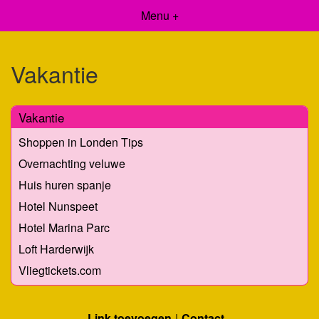
Menu +
Vakantie
Vakantie
Shoppen in Londen Tips
Overnachting veluwe
Huis huren spanje
Hotel Nunspeet
Hotel Marina Parc
Loft Harderwijk
Vliegtickets.com
Link toevoegen
Contact