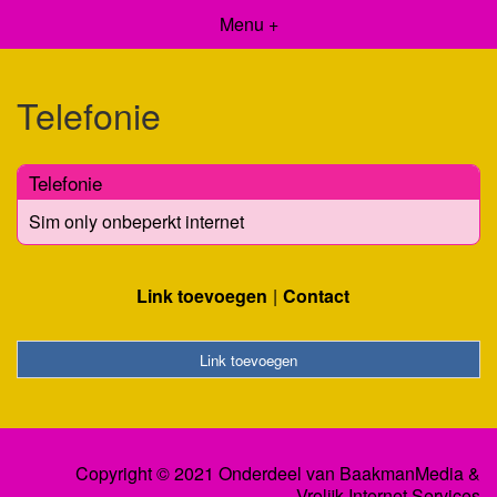
Menu +
Telefonie
Telefonie
Sim only onbeperkt internet
Link toevoegen
Contact
Link toevoegen
Copyright © 2021 Onderdeel van
BaakmanMedia
&
Vrolijk Internet Services