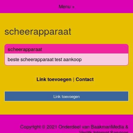
Menu +
scheerapparaat
scheerapparaat
beste scheerapparaat test aankoop
Link toevoegen
Contact
Link toevoegen
Copyright © 2021 Onderdeel van
BaakmanMedia
&
Vrolijk Internet Services