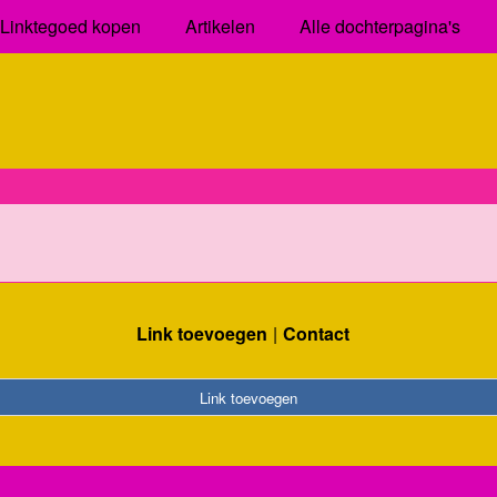
Linktegoed kopen
Artikelen
Alle dochterpagina's
Link toevoegen
Contact
Link toevoegen