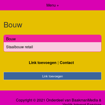
Menu +
Bouw
Bouw
Staalbouw retail
Link toevoegen
Contact
Link toevoegen
Copyright © 2021 Onderdeel van
BaakmanMedia
&
Vrolijk Internet Services