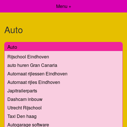
Menu +
Auto
Auto
Rijschool Eindhoven
auto huren Gran Canaria
Automaat rijlessen Eindhoven
Automaat rijles Eindhoven
Japitrailerparts
Dashcam inbouw
Utrecht Rijschool
Taxi Den haag
Autogarage software