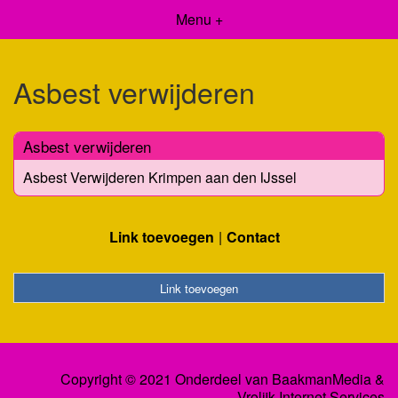
Menu +
Asbest verwijderen
Asbest verwijderen
Asbest Verwijderen Krimpen aan den IJssel
Link toevoegen
Contact
Link toevoegen
Copyright © 2021 Onderdeel van
BaakmanMedia
&
Vrolijk Internet Services