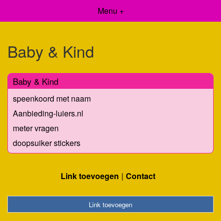
Menu +
Baby & Kind
Baby & Kind
speenkoord met naam
Aanbieding-luiers.nl
meter vragen
doopsuiker stickers
Link toevoegen
Contact
Link toevoegen