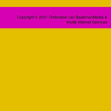
Copyright © 2021 Onderdeel van
BaakmanMedia
&
Vrolijk Internet Services